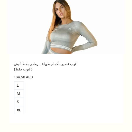
توب قصير بأكمام طويلة – رمادي بخط أبيض
(التوب فقط)
164.50
AED
L
M
S
XL