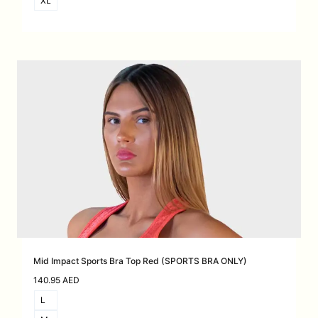
XL
Mid Impact Sports Bra Top Red (SPORTS BRA ONLY)
140.95
AED
L