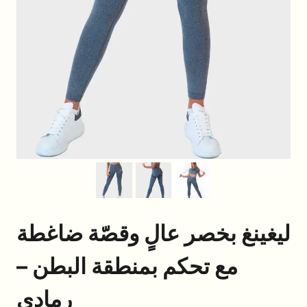
ليغينغ بخصر عالٍ وقصّة ضاغطة
مع تحكم بمنطقة البطن –
رمادي