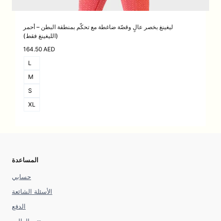
ليغينغ بخصر عالٍ وقصّة ضاغطة مع تحكّم بمنطقة البطن – أحمر
(الليغينغ فقط)
164.50
AED
L
M
S
XL
المساعدة
حسابي
الأسئلة الشائعة
الدفع