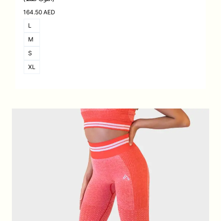
164.50
AED
L
M
S
XL