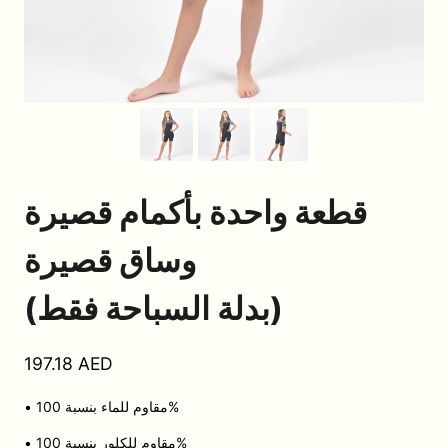
قطعة واحدة بأكمام قصيرة
وساق قصيرة
(بدلة السباحة فقط)
197.18
AED
• مقاوم للماء بنسبة 100%
• مقاوم للكلور بنسبة 100%