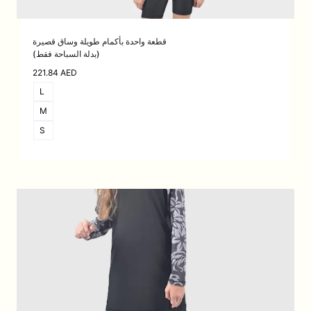
قطعة واحدة بأكمام طويلة وساق قصيرة
(بدلة السباحة فقط)
221.84
AED
L
M
S