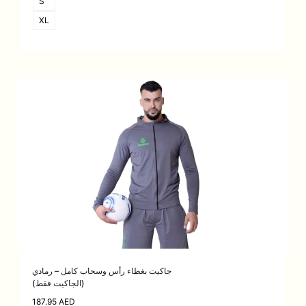
S
XL
جاكيت بغطاء رأس وسحاب كامل – رمادي
(الجاكيت فقط)
187.95
AED