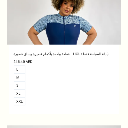
قطعة واحدة بأكمام قصيرة وساق قصيرة – HOL (بدلة السباحة فقط)
246.49
AED
L
M
S
XL
XXL