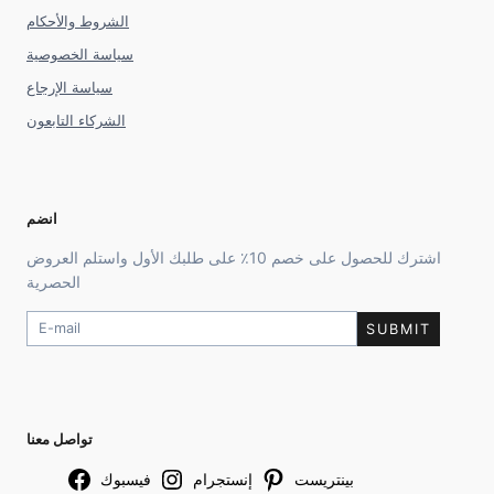
الشروط والأحكام
سياسة الخصوصية
سياسة الإرجاع
الشركاء التابعون
انضم
اشترك للحصول على خصم 10٪ على طلبك الأول واستلم العروض
الحصرية
SUBMIT
تواصل معنا
بينتريست
إنستجرام
فيسبوك