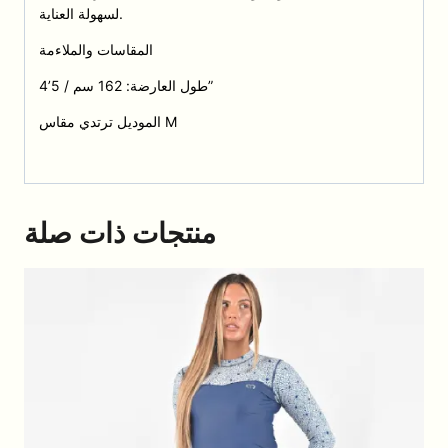
لسهولة العناية.
المقاسات والملاءمة
طول العارضة: 162 سم / 5’4”
الموديل ترتدي مقاس M
منتجات ذات صلة