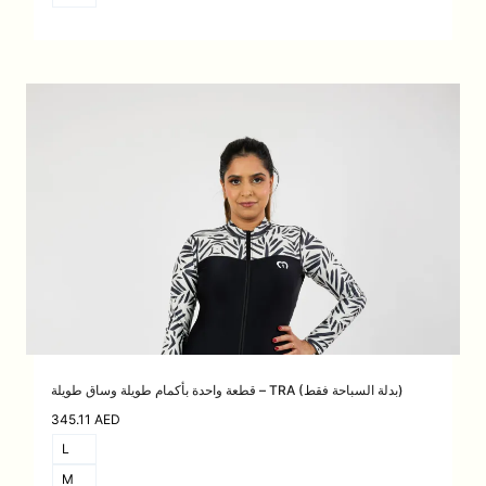
قطعة واحدة بأكمام طويلة وساق طويلة – TRA (بدلة السباحة فقط)
345.11
AED
L
M