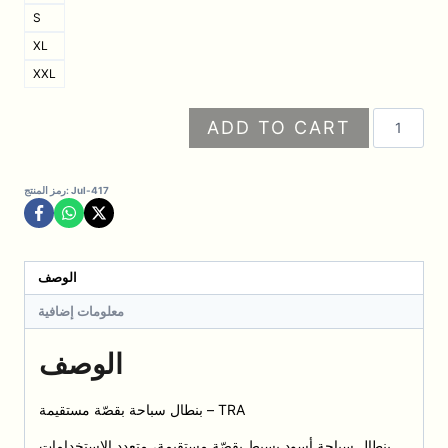
S
XL
XXL
كمية
ADD TO CART
بنطال
سباحة
بقصّة
Jul-417
رمز المنتج:
مستقيمة
JUL
الوصف
معلومات إضافية
الوصف
بنطال سباحة بقصّة مستقيمة – TRA
بنطال سباحة أسود بسيط بقصّة مستقيمة، متعدد الاستخدامات