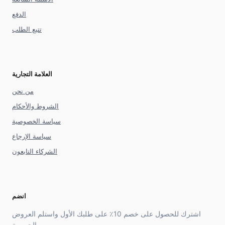
الدفع
تتبع الطلب
العلامة التجارية
من نحن
الشروط والأحكام
سياسة الخصوصية
سياسة الإرجاع
الشركاء التابعون
انضم
اشترك للحصول على خصم 10٪ على طلبك الأول واستلم العروض
الحصرية