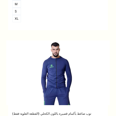
M
S
XL
توب ضاغط بأكمام قصيرة باللون الكحلي (القطعة العلوية فقط)