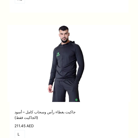
جاكيت بغطاء رأس وسحاب كامل – أسود
(الجاكيت فقط)
211.45
AED
L