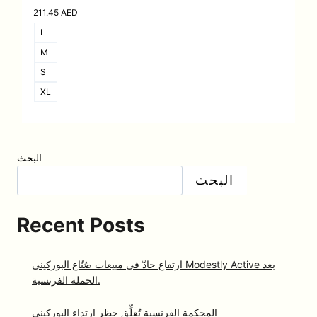
211.45
AED
L
M
S
XL
البحث
البحث
Recent Posts
ارتفاع حادّ في مبيعات صُنّاع البوركيني Modestly Active بعد
الحملة الفرنسية.
المحكمة الفرنسية تُعلِّق حظر ارتداء البوركيني