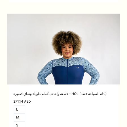
قطعة واحدة بأكمام طويلة وساق قصيرة – HOL (بدلة السباحة فقط)
271.14
AED
L
M
S