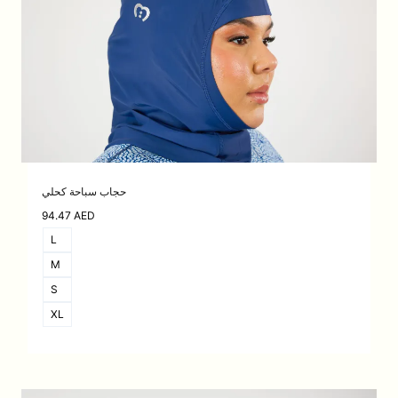
حجاب سباحة كحلي
94.47
AED
L
M
S
XL