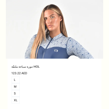
تنورة سباحة ملتفّة HOL
123.22
AED
L
M
S
XL