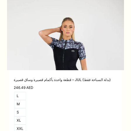
قطعة واحدة بأكمام قصيرة وساق قصيرة – JUL (بدلة السباحة فقط)
246.49
AED
L
M
S
XL
XXL