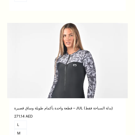
قطعة واحدة بأكمام طويلة وساق قصيرة – JUL (بدلة السباحة فقط)
271.14
AED
L
M