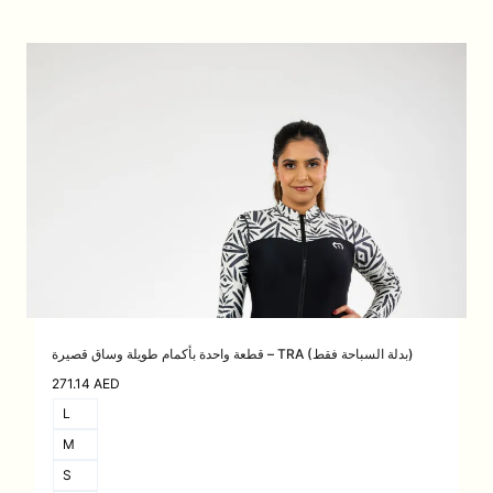
قطعة واحدة بأكمام طويلة وساق قصيرة – TRA (بدلة السباحة فقط)
271.14
AED
L
M
S