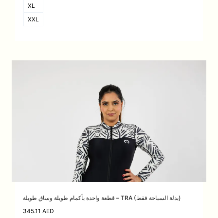
XL
XXL
قطعة واحدة بأكمام طويلة وساق طويلة – TRA (بدلة السباحة فقط)
345.11
AED