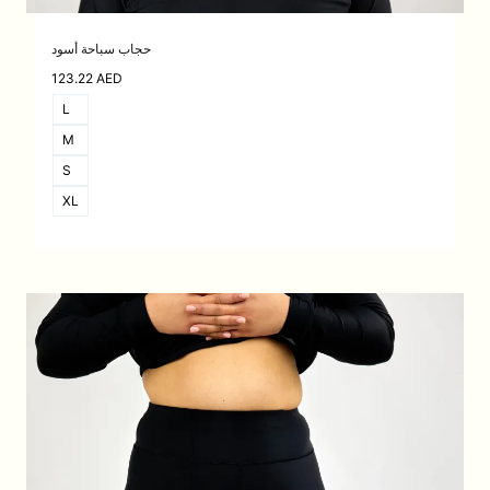
حجاب سباحة أسود
123.22
AED
L
M
S
XL