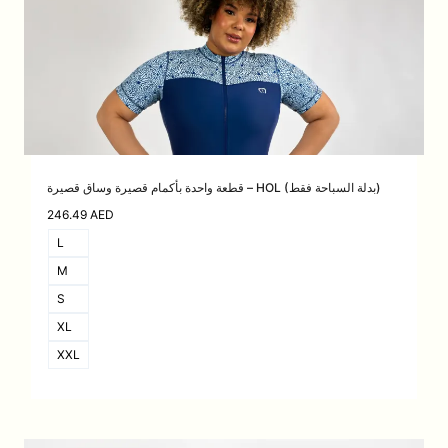
قطعة واحدة بأكمام قصيرة وساق قصيرة – HOL (بدلة السباحة فقط)
246.49
AED
L
M
S
XL
XXL