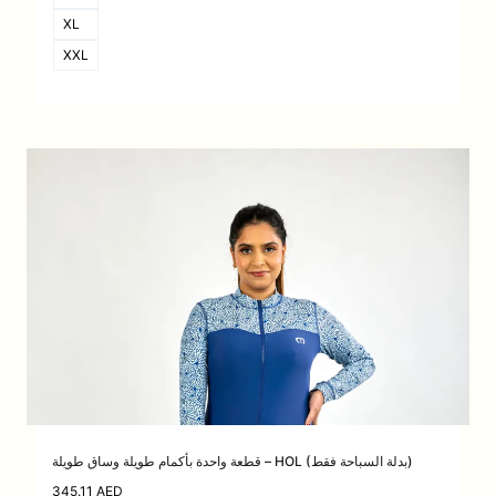
XL
XXL
قطعة واحدة بأكمام طويلة وساق طويلة – HOL (بدلة السباحة فقط)
345.11
AED