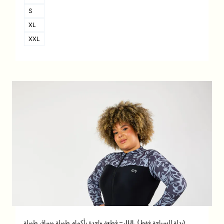
S
XL
XXL
قطعة واحدة بأكمام طويلة وساق طويلة – JUL (بدلة السباحة فقط)