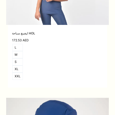
ليغينغ سباحة HOL
172.53
AED
L
M
S
XL
XXL