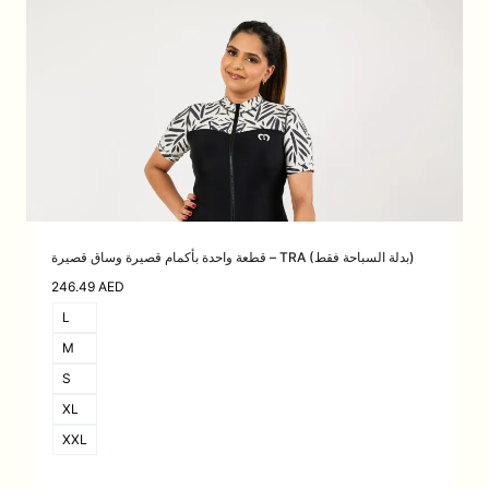
قطعة واحدة بأكمام قصيرة وساق قصيرة – TRA (بدلة السباحة فقط)
246.49
AED
L
M
S
XL
XXL